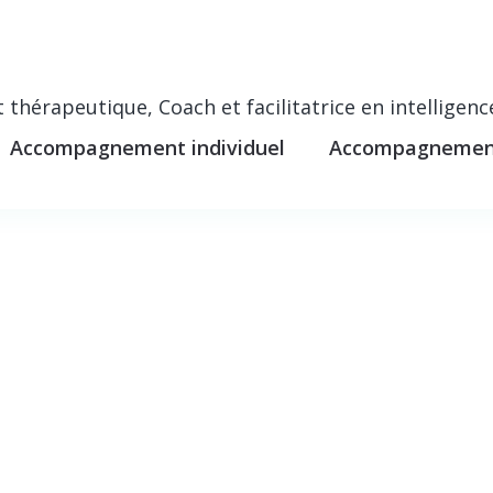
thérapeutique, Coach et facilitatrice en intelligenc
Accompagnement individuel
Accompagnement
erapy
S