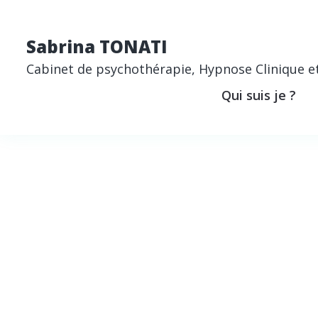
Sabrina TONATI
Cabinet de psychothérapie, Hypnose Clinique et 
Qui suis je ?
Depression th
program