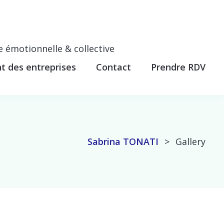
e émotionnelle & collective
 des entreprises
Contact
Prendre RDV
Sabrina TONATI
>
Gallery